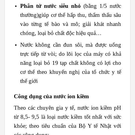
Phân tử nước siêu nhỏ
(bằng 1/5 nước
thường)giúp cơ thể hấp thu, thẩm thấu sâu
vào từng tế bào và mô; giải khát nhanh
chóng, loại bỏ chất độc hiệu quả…
Nước không cần đun sôi, mà được uống
trực tiếp từ vòi; do lõi lọc của máy có khả
năng loại bỏ 19 tạp chất không có lợi cho
cơ thể theo khuyến nghị của tổ chức y tế
thế giới
Công dụng của nước ion kiềm
Theo các chuyên gia y tế, nước ion kiềm pH
từ 8,5- 9,5 là loại nước kiềm tốt nhất với sức
khỏe; theo tiêu chuẩn của Bộ Y tế Nhật với
các công dụng: