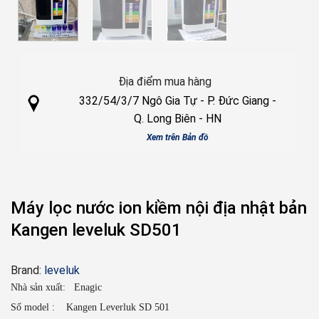
Địa điểm mua hàng
332/54/3/7 Ngô Gia Tự - P. Đức Giang -
Q. Long Biên - HN
Xem
trên Bản đồ
Máy lọc nước ion kiềm nội địa nhật bản
Kangen leveluk SD501
Brand:
leveluk
Nhà sản xuất: Enagic
Số model : Kangen Leverluk SD 501