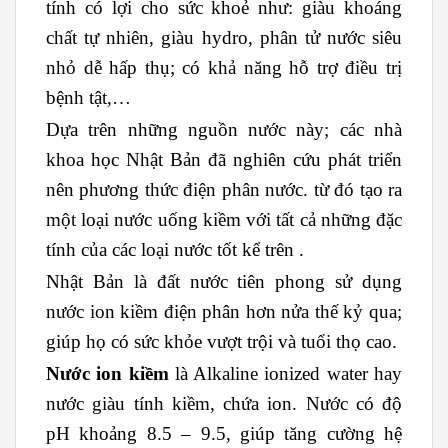
tính có lợi cho sức khoẻ như: giàu khoáng
chất tự nhiên, giàu hydro, phân tử nước siêu
nhỏ dễ hấp thụ; có khả năng hỗ trợ điều trị
bệnh tật,…
Dựa trên những nguồn nước này; các nhà
khoa học Nhật Bản đã nghiên cứu phát triển
nên phương thức điện phân nước. từ đó tạo ra
một loại nước uống kiềm với tất cả những đặc
tính của các loại nước tốt kể trên .
Nhật Bản là đất nước tiên phong sử dụng
nước ion kiềm điện phân hơn nửa thế kỷ qua;
giúp họ có sức khỏe vượt trội và tuổi thọ cao.
Nước ion
kiềm
là Alkaline ionized water hay
nước giàu tính kiềm, chứa ion. Nước có độ
pH khoảng 8.5 – 9.5, giúp tăng cường hệ