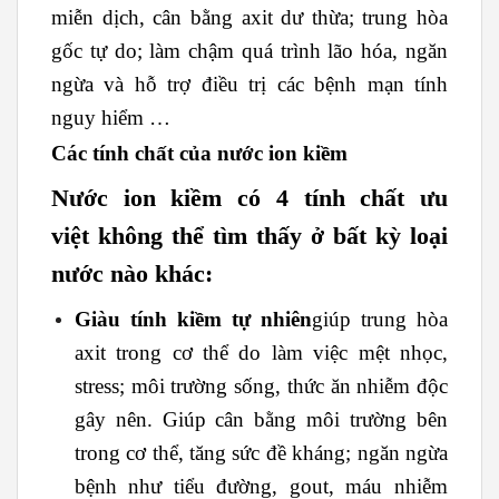
miễn dịch, cân bằng axit dư thừa; trung hòa
gốc tự do; làm chậm quá trình lão hóa, ngăn
ngừa và hỗ trợ điều trị các bệnh mạn tính
nguy hiểm …
Các tính chất của nước ion kiềm
Nước ion kiềm có 4 tính chất ưu
việt không thể tìm thấy ở bất kỳ loại
nước nào khác:
Giàu tính kiềm tự nhiên
giúp trung hòa
axit trong cơ thể do làm việc mệt nhọc,
stress; môi trường sống, thức ăn nhiễm độc
gây nên. Giúp cân bằng môi trường bên
trong cơ thể, tăng sức đề kháng; ngăn ngừa
bệnh như tiểu đường, gout, máu nhiễm