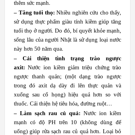
thêm sức mạnh.
– Tăng tuổi thọ:
Nhiều nghiên cứu cho thấy,
sử dụng thực phẩm giàu tính kiềm giúp tăng
tuổi thọ ở người. Do đó, bí quyết khỏe mạnh,
sống lâu của người Nhật là sử dụng loại nước
này hơn 50 năm qua.
– Cải thiện tình trạng trào ngược
axit:
Nước ion kiềm giảm triệu chứng trào
ngược thanh quản; (một dạng trào ngược
trong đó axit dạ dày đi lên thực quản và
xuống sau cổ họng) hiệu quả hơn so với
thuốc. Cải thiện hệ tiêu hóa, đường ruột…
– Làm sạch rau củ quả:
Nước ion kiềm
mạnh có độ PH trên 10 (không dùng để
uống) giúp rửa sạch rau củ quả hơn. Loại bỏ