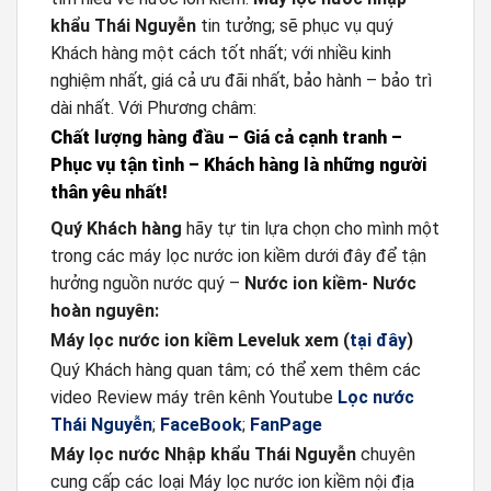
khẩu Thái Nguyễn
tin tưởng; sẽ phục vụ quý
Khách hàng một cách tốt nhất; với nhiều kinh
nghiệm nhất, giá cả ưu đãi nhất, bảo hành – bảo trì
dài nhất. Với Phương châm:
Chất lượng hàng đầu – Giá cả cạnh tranh –
Phục vụ tận tình – Khách hàng là những người
thân yêu nhất!
Quý Khách hàng
hãy tự tin lựa chọn cho mình một
trong các máy lọc nước ion kiềm dưới đây để tận
hưởng nguồn nước quý –
Nước ion kiềm- Nước
hoàn nguyên:
Máy lọc nước ion kiềm Leveluk xem (
tại đây
)
Quý Khách hàng quan tâm; có thể xem thêm các
video Review máy trên kênh Youtube
Lọc nước
Thái Nguyễn
;
FaceBook
;
FanPage
Máy lọc nước Nhập khẩu Thái Nguyễn
chuyên
cung cấp các loại Máy lọc nước ion kiềm nội địa