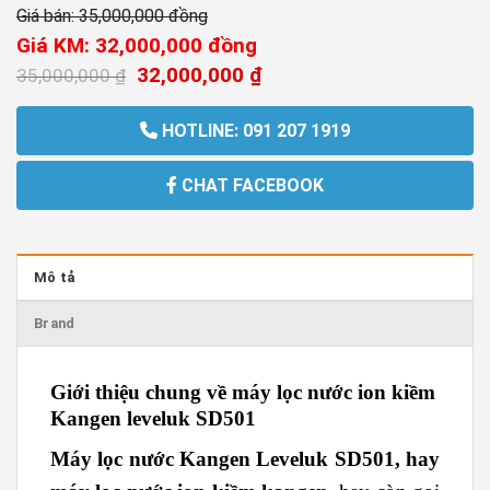
Giá bán: 35,000,000
đồng
Giá KM: 32,000,000
đồng
32,000,000
₫
35,000,000
₫
HOTLINE: 091 207 1919
CHAT FACEBOOK
Mô tả
Brand
Giới thiệu chung về máy lọc nước ion kiềm
Kangen leveluk SD501
Máy lọc nước Kangen Leveluk SD501, hay