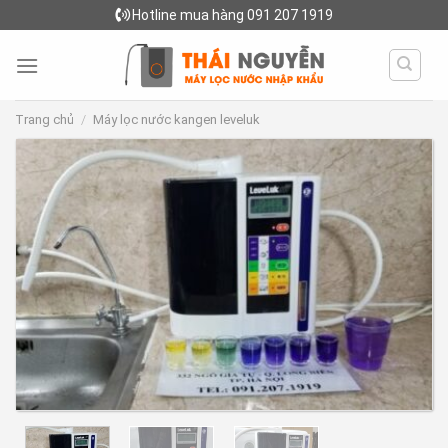
Skip
Hotline mua hàng 091 207 1919
to
content
Trang chủ
/
Máy lọc nước kangen leveluk