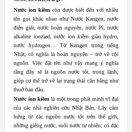
Nước ion kiềm
còn được biết đến với nhiều
tên gọi khác nhau như Nước Kangen, nước
điện giải; nước hoàn nguyên, nước Pi, nước
alkaline ionzied, nước ion kiềm giàu hydro,
nước hydrogen… Từ Kangen trong tiếng
Nhật, có nghĩa là hoàn nguyên – trở về cội
nguồn. Việc đặt tên như vậy mang ý nghĩa
rằng đây sẽ là nguồn nước tốt, trong lành;
giúp cơ thể trở về lại trạng thái cân bằng như
thuở ban đầu.
Nước ion kiềm
là một trong phát minh vĩ đại
của các nhà nghiên cứu Nhật Bản. Lấy cảm
hứng từ các nguồn nước tốt trên thế giới,
những giếng nước, suối nước tự nhiên; có đặc