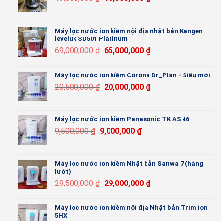
Máy lọc nước ion kiềm nội địa nhật bản Kangen
leveluk SD501 Platinum
69,000,000
₫
65,000,000
₫
Máy lọc nước ion kiềm Corona Dr_Plan - Siêu mới
20,500,000
₫
20,000,000
₫
Máy lọc nước ion kiềm Panasonic TK AS 46
9,500,000
₫
9,000,000
₫
Máy lọc nước ion kiềm Nhật bản Sanwa 7 (hàng
lướt)
29,500,000
₫
29,000,000
₫
Máy lọc nước ion kiềm nội địa Nhật bản Trim ion
5HX