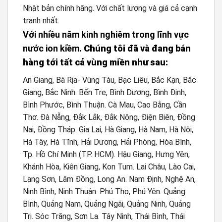
Nhật bản chính hãng. Với chất lượng và giá cả cạnh
tranh nhất.
Với nhiều năm kinh nghiêm trong lĩnh vực
nước ion kiềm
. Chúng tôi đã và đang bán
hàng tới tất cả vùng miền như sau:
An Giang, Bà Rịa- Vũng Tàu, Bạc Liêu, Bắc Kạn, Bắc
Giang, Bắc Ninh. Bến Tre, Bình Dương, Bình Định,
Bình Phước, Bình Thuận. Cà Mau, Cao Bằng, Cần
Thơ. Đà Nẵng, Đắk Lắk, Đắk Nông, Điện Biên, Đồng
Nai, Đồng Tháp. Gia Lai, Hà Giang, Hà Nam, Hà Nội,
Hà Tây, Hà Tĩnh, Hải Dương, Hải Phòng, Hòa Bình,
Tp. Hồ Chí Minh (TP. HCM). Hậu Giang, Hưng Yên,
Khánh Hòa, Kiên Giang, Kon Tum. Lai Châu, Lào Cai,
Lạng Sơn, Lâm Đồng, Long An. Nam Định, Nghệ An,
Ninh Bình, Ninh Thuận. Phú Thọ, Phú Yên. Quảng
Bình, Quảng Nam, Quảng Ngãi, Quảng Ninh, Quảng
Trị. Sóc Trăng, Sơn La. Tây Ninh, Thái Bình, Thái