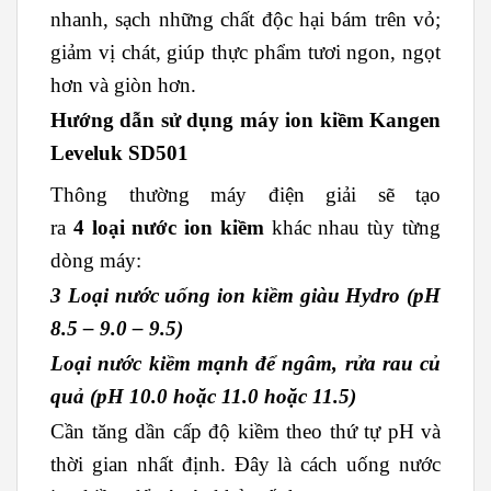
nhanh, sạch những chất độc hại bám trên vỏ;
giảm vị chát, giúp thực phẩm tươi ngon, ngọt
hơn và giòn hơn.
Hướng dẫn sử dụng máy ion kiềm
Kangen
Leveluk SD501
Thông thường máy điện giải sẽ tạo
ra
4 loại nước ion kiềm
khác nhau tùy từng
dòng máy:
3 Loại nước uống ion kiềm giàu Hydro
(pH
8.5 – 9.0 – 9.5)
Loại nước kiềm mạnh để ngâm, rửa rau củ
quả (pH 10.0 hoặc 11.0 hoặc 11.5)
Cần tăng dần cấp độ kiềm theo thứ tự pH và
thời gian nhất định. Đây là cách uống nước