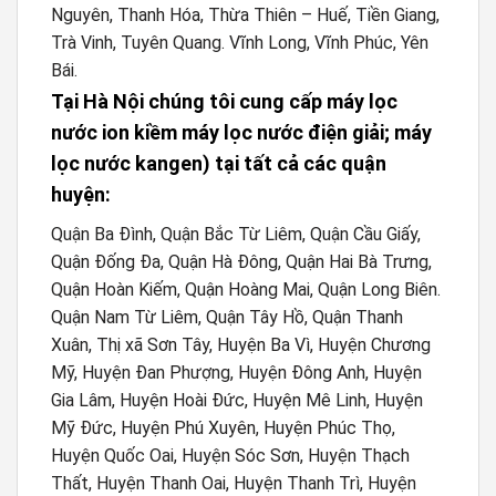
Nguyên, Thanh Hóa, Thừa Thiên – Huế, Tiền Giang,
Trà Vinh, Tuyên Quang. Vĩnh Long, Vĩnh Phúc, Yên
Bái.
Tại Hà Nội chúng tôi cung cấp máy lọc
nước ion kiềm máy lọc nước điện giải; máy
lọc nước kangen) tại tất cả các quận
huyện:
Quận Ba Đình, Quận Bắc Từ Liêm, Quận Cầu Giấy,
Quận Đống Đa, Quận Hà Đông, Quận Hai Bà Trưng,
Quận Hoàn Kiếm, Quận Hoàng Mai, Quận Long Biên.
Quận Nam Từ Liêm, Quận Tây Hồ, Quận Thanh
Xuân, Thị xã Sơn Tây, Huyện Ba Vì, Huyện Chương
Mỹ, Huyện Đan Phượng, Huyện Đông Anh, Huyện
Gia Lâm, Huyện Hoài Đức, Huyện Mê Linh, Huyện
Mỹ Đức, Huyện Phú Xuyên, Huyện Phúc Thọ,
Huyện Quốc Oai, Huyện Sóc Sơn, Huyện Thạch
Thất, Huyện Thanh Oai, Huyện Thanh Trì, Huyện