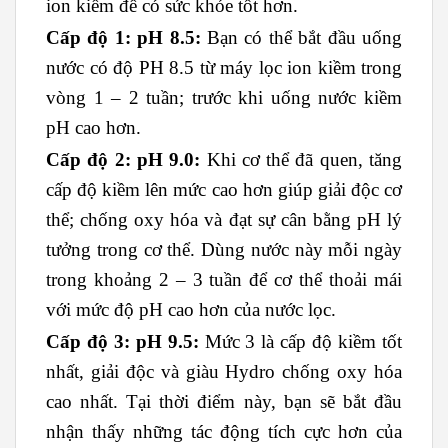
ion kiềm để có sức khỏe tốt hơn.
Cấp độ 1: pH 8.5:
Bạn có thể bắt đầu uống
nước có độ PH 8.5 từ máy lọc ion kiềm trong
vòng 1 – 2 tuần; trước khi uống nước kiềm
pH cao hơn.
Cấp độ 2: pH 9.0:
Khi cơ thể đã quen, tăng
cấp độ kiềm lên mức cao hơn giúp giải độc cơ
thể; chống oxy hóa và đạt sự cân bằng pH lý
tưởng trong cơ thể. Dùng nước này mỗi ngày
trong khoảng 2 – 3 tuần để cơ thể thoải mái
với mức độ pH cao hơn của nước lọc.
Cấp độ 3: pH 9.5:
Mức 3 là cấp độ kiềm tốt
nhất, giải độc và giàu Hydro chống oxy hóa
cao nhất. Tại thời điểm này, bạn sẽ bắt đầu
nhận thấy những tác động tích cực hơn của