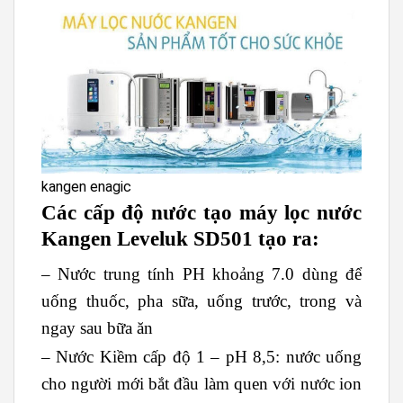
kangen enagic
Các cấp độ nước tạo máy lọc nước
Kangen Leveluk SD501 tạo ra:
– Nước trung tính PH khoảng 7.0 dùng để
uống thuốc, pha sữa, uống trước, trong và
ngay sau bữa ăn
– Nước Kiềm cấp độ 1 – pH 8,5: nước uống
cho người mới bắt đầu làm quen với nước ion