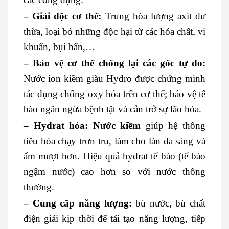
– Giải độc cơ thể:
Trung hòa lượng axit dư
thừa, loại bỏ những độc hại từ các hóa chất, vi
khuẩn, bụi bẩn,…
– Bảo vệ cơ thể chống lại các gốc tự do:
Nước ion kiềm giàu Hydro được chứng minh
tác dụng chống oxy hóa trên cơ thể; bảo vệ tế
bào ngăn ngừa bệnh tật và cản trở sự lão hóa.
– Hydrat hóa:
Nước kiềm
giúp hệ thống
tiêu hóa chạy trơn tru, làm cho làn da sáng và
ẩm mượt hơn. Hiệu quả hydrat tế bào (tế bào
ngậm nước) cao hơn so với nước thông
thường.
– Cung cấp năng lượng:
bù nước, bù chất
điện giải kịp thời để tái tạo năng lượng, tiếp