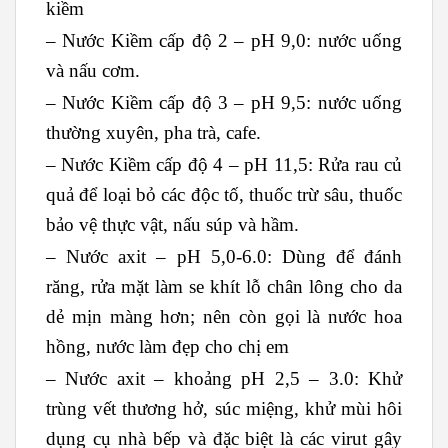
kiềm
– Nước Kiềm cấp độ 2 – pH 9,0: nước uống
và nấu cơm.
– Nước Kiềm cấp độ 3 – pH 9,5: nước uống
thường xuyên, pha trà, cafe.
– Nước Kiềm cấp độ 4 – pH 11,5: Rửa rau củ
quả để loại bỏ các độc tố, thuốc trừ sâu, thuốc
bảo vệ thực vật, nấu súp và hầm.
– Nước axit – pH 5,0-6.0: Dùng để đánh
răng, rửa mặt làm se khít lỗ chân lông cho da
dẻ mịn màng hơn; nên còn gọi là nước hoa
hồng, nước làm đẹp cho chị em
– Nước axit – khoảng pH 2,5 – 3.0: Khử
trùng vết thương hở, súc miệng, khử mùi hôi
dụng cụ nhà bếp và đặc biệt là các virut gây