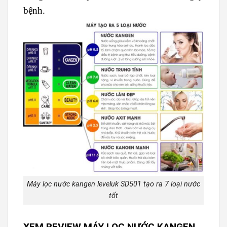
bệnh.
Máy lọc nước kangen leveluk SD501 tạo ra 7 loại nước
tốt
XEM REVIEW MÁY LỌC NƯỚC KANGEN