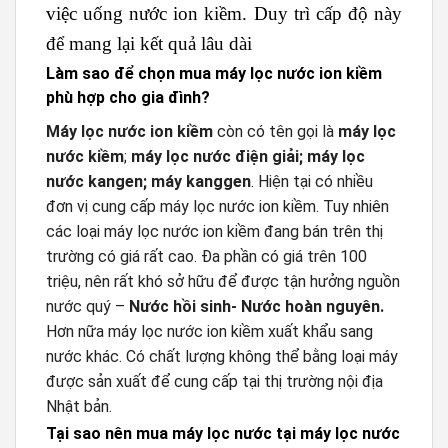
việc uống nước ion kiềm. Duy trì cấp độ này
để mang lại kết quả lâu dài
Làm sao để chọn mua máy lọc nước ion kiềm
phù hợp cho gia đình?
Máy lọc nước ion kiềm
còn có tên gọi là
máy lọc
nước kiềm
;
máy lọc nước điện giải;
máy lọc
nước kangen; máy kanggen
. Hiện tại có nhiều
đơn vị cung cấp máy lọc nước ion kiềm. Tuy nhiên
các loại máy lọc nước ion kiềm đang bán trên thị
trường có giá rất cao. Đa phần có giá trên 100
triệu, nên rất khó sở hữu để được tận hưởng nguồn
nước quý –
Nước hồi sinh- Nước hoàn nguyên.
Hơn nữa máy lọc nước ion kiềm xuất khẩu sang
nước khác. Có chất lượng không thể bằng loại máy
được sản xuất để cung cấp tại thị trường nội địa
Nhật bản.
Tại sao nên mua máy lọc nước tại máy lọc nước