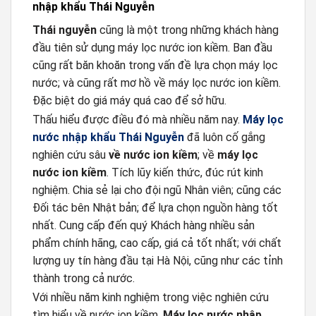
nhập khẩu Thái Nguyễn
Thái nguyễn
cũng là một trong những khách hàng
đầu tiên sử dụng máy lọc nước ion kiềm. Ban đầu
cũng rất băn khoăn trong vấn đề lựa chọn máy lọc
nước; và cũng rất mơ hồ về máy lọc nước ion kiềm.
Đặc biệt do giá máy quá cao để sở hữu.
Thấu hiểu được điều đó mà nhiều năm nay.
Máy lọc
nước nhập khẩu Thái Nguyễn
đã luôn cố gắng
nghiên cứu sâu
về nước ion kiềm
; về
máy lọc
nước ion kiềm
. Tích lũy kiến thức, đúc rút kinh
nghiệm. Chia sẻ lại cho đội ngũ Nhân viên; cũng các
Đối tác bên Nhật bản; để lựa chọn nguồn hàng tốt
nhất. Cung cấp đến quý Khách hàng nhiều sản
phẩm chính hãng, cao cấp, giá cả tốt nhất; với chất
lượng uy tín hàng đầu tại Hà Nội, cũng như các tỉnh
thành trong cả nước.
Với nhiều năm kinh nghiệm trong việc nghiên cứu
tìm hiểu về nước ion kiềm.
Máy lọc nước nhập