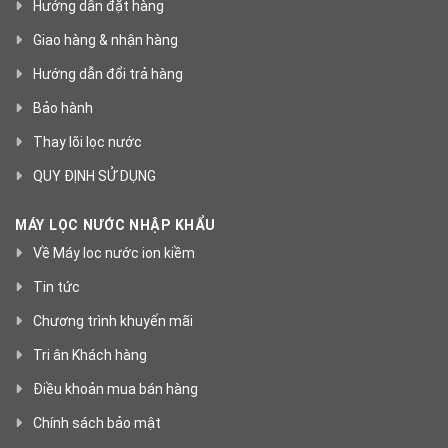
Hướng dẫn đặt hàng
Giao hàng & nhận hàng
Hướng dẫn đổi trả hàng
Bảo hành
Thay lõi lọc nước
QUY ĐỊNH SỬ DỤNG
MÁY LỌC NƯỚC NHẬP KHẨU
Về Máy loc nước ion kiềm
Tin tức
Chương trình khuyến mãi
Tri ân Khách hàng
Điều khoản mua bán hàng
Chính sách bảo mật