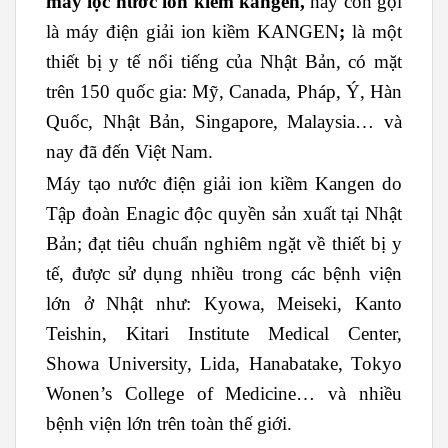
máy lọc nước ion kiềm kangen,
hay còn gọi
là máy điện giải ion kiềm KANGEN
;
là một
thiết bị y tế nổi tiếng của Nhật Bản, có mặt
trên 150 quốc gia: Mỹ, Canada, Pháp, Ý, Hàn
Quốc, Nhật Bản, Singapore, Malaysia… và
nay đã đến Việt Nam.
Máy tạo nước điện giải ion kiềm Kangen do
Tập đoàn Enagic độc quyền sản xuất tại Nhật
Bản; đạt tiêu chuẩn nghiêm ngặt về thiết bị y
tế, được sử dụng nhiều trong các bệnh viện
lớn ở Nhật như: Kyowa, Meiseki, Kanto
Teishin, Kitari Institute Medical Center,
Showa University, Lida, Hanabatake, Tokyo
Wonen’s College of Medicine… và nhiều
bệnh viện lớn trên toàn thế giới.