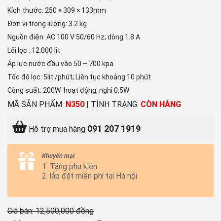
Kích thước: 250 × 309 × 133mm
Đơn vị trọng lượng: 3.2 kg
Nguồn điện: AC 100 V 50/60 Hz; dòng 1.8 A
Lõi lọc : 12.000 lit
Áp lực nước đầu vào 50 – 700 kpa
Tốc độ lọc: 5lit /phút; Liên tục khoảng 10 phút
Công suất: 200W hoạt động, nghỉ 0.5W
MÃ SẢN PHẨM:
N350
|
TÌNH TRẠNG:
CÒN HÀNG
091 207 1919
Hỗ trợ mua hàng
Khuyến mại
1. Tặng phụ kiện
2. lắp đặt miễn phí tại Hà nội
Giá bán: 12,500,000
đồng