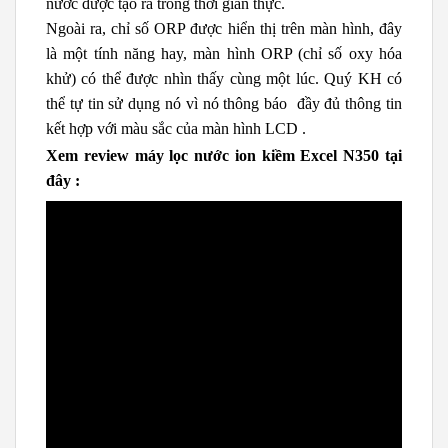
nước được tạo ra trong thời gian thực.
Ngoài ra, chỉ số ORP được hiển thị trên màn hình, đây
là một tính năng hay, màn hình ORP (chỉ số oxy hóa
khử) có thể được nhìn thấy cùng một lúc. Quý KH có
thể tự tin sử dụng nó vì nó thông báo đầy đủ thông tin
kết hợp với màu sắc của màn hình LCD .
Xem review máy lọc nước ion kiềm
Excel N350
tại
đây
: