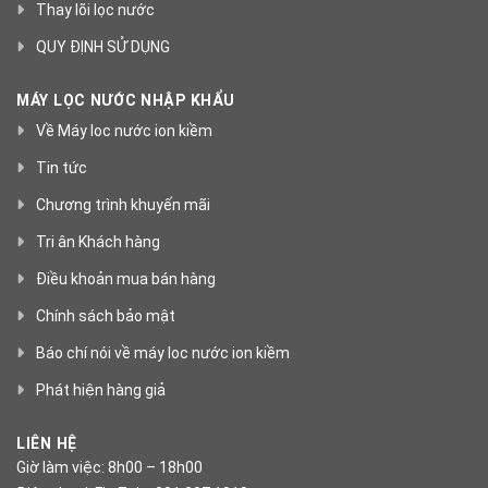
Thay lõi lọc nước
QUY ĐỊNH SỬ DỤNG
MÁY LỌC NƯỚC NHẬP KHẨU
Về Máy loc nước ion kiềm
Tin tức
Chương trình khuyến mãi
Tri ân Khách hàng
Điều khoản mua bán hàng
Chính sách bảo mật
Báo chí nói về máy loc nước ion kiềm
Phát hiện hàng giả
LIÊN HỆ
Giờ làm việc: 8h00 – 18h00