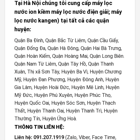
Tại Hà Nội chúng tôi cung cấp máy lọc
nước ion kiềm máy lọc nước điện giải; máy
lọc nước kangen) tại tất cả các quận
huyện:
Quận Ba Đình, Quận Bắc Từ Liêm, Quận Cầu Giấy,
Quận Đống Đa, Quận Hà Đông, Quận Hai Bà Trưng,
Quận Hoàn Kiếm, Quận Hoàng Mai, Quận Long Biên.
Quận Nam Từ Liêm, Quận Tây Hồ, Quận Thanh
Xuân, Thị xã Sơn Tây, Huyện Ba Vì, Huyện Chương
Mỹ, Huyện Đan Phượng, Huyện Đông Anh, Huyện
Gia Lâm, Huyện Hoài Đức, Huyện Mê Linh, Huyện
Mỹ Đức, Huyện Phú Xuyên, Huyện Phúc Thọ,
Huyện Quốc Oai, Huyện Sóc Sơn, Huyện Thạch
Thất, Huyện Thanh Oai, Huyện Thanh Trì, Huyện
Thường Tín, Huyện Ứng Hoà.
THÔNG TIN LIÊN HỆ:
Liên hệ: 091.207.1919
(Zalo, Viber, Face Time,