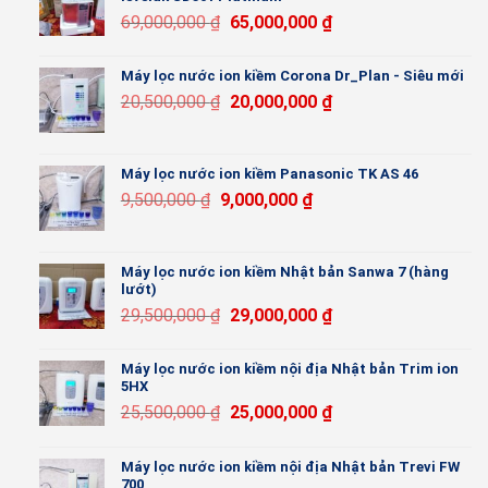
69,000,000
₫
65,000,000
₫
Máy lọc nước ion kiềm Corona Dr_Plan - Siêu mới
20,500,000
₫
20,000,000
₫
Máy lọc nước ion kiềm Panasonic TK AS 46
9,500,000
₫
9,000,000
₫
Máy lọc nước ion kiềm Nhật bản Sanwa 7 (hàng
lướt)
29,500,000
₫
29,000,000
₫
Máy lọc nước ion kiềm nội địa Nhật bản Trim ion
5HX
25,500,000
₫
25,000,000
₫
Máy lọc nước ion kiềm nội địa Nhật bản Trevi FW
700