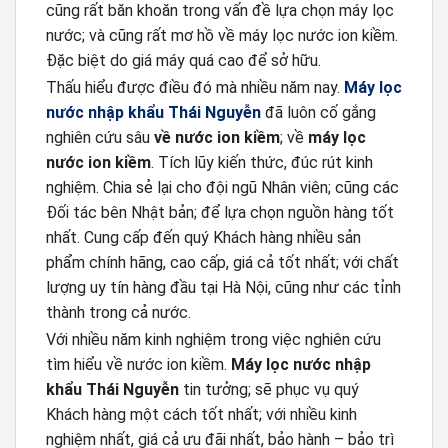
cũng rất băn khoăn trong vấn đề lựa chọn máy lọc
nước; và cũng rất mơ hồ về máy lọc nước ion kiềm.
Đặc biệt do giá máy quá cao để sở hữu.
Thấu hiểu được điều đó mà nhiều năm nay.
Máy lọc
nước nhập khẩu Thái Nguyễn
đã luôn cố gắng
nghiên cứu sâu
về nước ion kiềm
; về
máy lọc
nước ion kiềm
. Tích lũy kiến thức, đúc rút kinh
nghiệm. Chia sẻ lại cho đội ngũ Nhân viên; cũng các
Đối tác bên Nhật bản; để lựa chọn nguồn hàng tốt
nhất. Cung cấp đến quý Khách hàng nhiều sản
phẩm chính hãng, cao cấp, giá cả tốt nhất; với chất
lượng uy tín hàng đầu tại Hà Nội, cũng như các tỉnh
thành trong cả nước.
Với nhiều năm kinh nghiệm trong việc nghiên cứu
tìm hiểu về nước ion kiềm.
Máy lọc nước nhập
khẩu Thái Nguyễn
tin tưởng; sẽ phục vụ quý
Khách hàng một cách tốt nhất; với nhiều kinh
nghiệm nhất, giá cả ưu đãi nhất, bảo hành – bảo trì