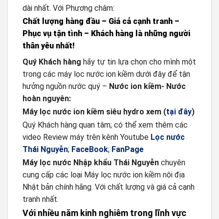
dài nhất. Với Phương châm:
Chất lượng hàng đầu – Giá cả cạnh tranh –
Phục vụ tận tình – Khách hàng là những người
thân yêu nhất!
Quý Khách hàng
hãy tự tin lựa chọn cho mình một
trong các máy lọc nước ion kiềm dưới đây để tận
hưởng nguồn nước quý –
N
ước ion kiềm- Nướ
c
hoàn nguyên:
Máy lọc nước ion kiềm siêu hydro xem (
tại đây
)
Quý Khách hàng quan tâm; có thể xem thêm các
video Review máy trên kênh Youtube
Lọc nước
Thái Nguyễn
;
FaceBook
;
FanPage
Máy lọc nước Nhập khẩu Thái Nguyễn
chuyên
cung cấp các loại Máy lọc nước ion kiềm nội địa
Nhật bản chính hãng. Với chất lượng và giá cả cạnh
tranh nhất.
Với nhiều năm kinh nghiêm trong lĩnh vực