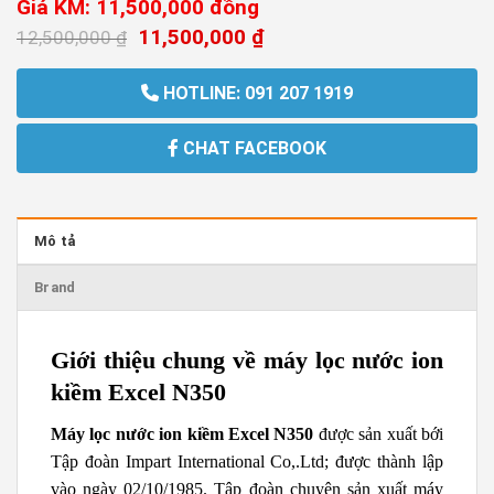
Giá KM: 11,500,000
đồng
11,500,000
₫
12,500,000
₫
HOTLINE: 091 207 1919
CHAT FACEBOOK
Mô tả
Brand
Giới thiệu chung về máy lọc nước ion
kiềm Excel N350
Máy lọc nước ion kiềm Excel N350
được sản xuất bới
Tập đoàn Impart International Co,.Ltd; được thành lập
vào ngày 02/10/1985. Tập đoàn chuyên sản xuất máy