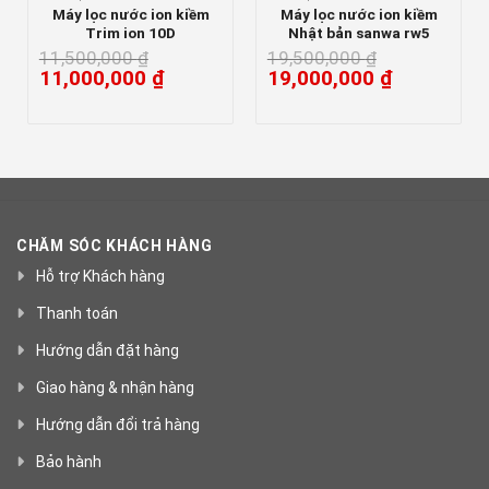
Máy lọc nước ion kiềm
Máy lọc nước ion kiềm
Trim ion 10D
Nhật bản sanwa rw5
11,500,000
₫
19,500,000
₫
11,000,000
₫
19,000,000
₫
CHĂM SÓC KHÁCH HÀNG
Hỗ trợ Khách hàng
Thanh toán
Hướng dẫn đặt hàng
Giao hàng & nhận hàng
Hướng dẫn đổi trả hàng
Bảo hành