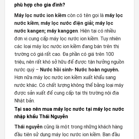
phù hợp cho gia đình?
Máy lọc nước ion kiềm
còn có tên gọi là
máy lọc
nước kiềm
;
máy lọc nước điện giải;
máy lọc
nước kangen; máy kanggen
. Hiện tại có nhiều
đơn vị cung cấp máy lọc nước ion kiềm. Tuy nhiên
các loại máy lọc nước ion kiềm đang bán trên thị
trường có giá rất cao. Đa phần có giá trên 100
triệu, nên rất khó sở hữu để được tận hưởng nguồn
nước quý –
Nước hồi sinh- Nước hoàn nguyên.
Hơn nữa máy lọc nước ion kiềm xuất khẩu sang
nước khác. Có chất lượng không thể bằng loại máy
được sản xuất để cung cấp tại thị trường nội địa
Nhật bản.
Tại sao nên mua máy lọc nước tại máy lọc nước
nhập khẩu Thái Nguyễn
Thái nguyễn
cũng là một trong những khách hàng
đầu tiên sử dụng máy lọc nước ion kiềm. Ban đầu