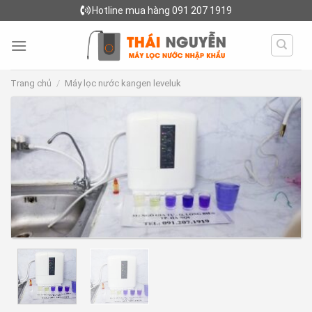
Skip
Hotline mua hàng 091 207 1919
to
content
Trang chủ
/
Máy lọc nước kangen leveluk