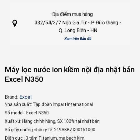
Địa điểm mua hàng
332/54/3/7 Ngô Gia Tự - P. Đức Giang -
Q. Long Biên - HN
Xem
trên Bản đồ
Máy lọc nước ion kiềm nội địa nhật bản
Excel N350
Brand:
Excel
Nhà sản xuất: Tập đoàn Impart International
Số model : Excel-N350
Xuất xứ: Hàng chính hãng, SX 100% tại nhật bản
Số giấy chứng nhận y tế: 219AKBZX00151000
Điện cực : 3 tấm Titanium, mạ bạch kim