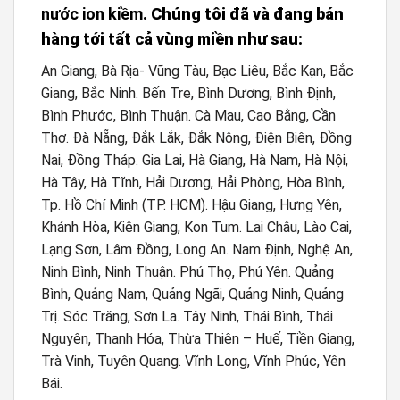
nước ion kiềm
. Chúng tôi đã và đang bán
hàng tới tất cả vùng miền như sau:
An Giang, Bà Rịa- Vũng Tàu, Bạc Liêu, Bắc Kạn, Bắc
Giang, Bắc Ninh. Bến Tre, Bình Dương, Bình Định,
Bình Phước, Bình Thuận. Cà Mau, Cao Bằng, Cần
Thơ. Đà Nẵng, Đắk Lắk, Đắk Nông, Điện Biên, Đồng
Nai, Đồng Tháp. Gia Lai, Hà Giang, Hà Nam, Hà Nội,
Hà Tây, Hà Tĩnh, Hải Dương, Hải Phòng, Hòa Bình,
Tp. Hồ Chí Minh (TP. HCM). Hậu Giang, Hưng Yên,
Khánh Hòa, Kiên Giang, Kon Tum. Lai Châu, Lào Cai,
Lạng Sơn, Lâm Đồng, Long An. Nam Định, Nghệ An,
Ninh Bình, Ninh Thuận. Phú Thọ, Phú Yên. Quảng
Bình, Quảng Nam, Quảng Ngãi, Quảng Ninh, Quảng
Trị. Sóc Trăng, Sơn La. Tây Ninh, Thái Bình, Thái
Nguyên, Thanh Hóa, Thừa Thiên – Huế, Tiền Giang,
Trà Vinh, Tuyên Quang. Vĩnh Long, Vĩnh Phúc, Yên
Bái.