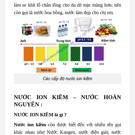
làm se khít lỗ chân lông cho da dẻ mịn màng hơn; nên
còn gọi là nước hoa hồng, nước làm đẹp cho chị em.
Các cấp độ nước ion kiềm
NƯỚC ION KIỀM – NƯỚC HOÀN
NGUYÊN :
NƯỚC ION KIỀM là gì ?
Nước ion kiềm
còn được biết đến với nhiều tên gọi
khác nhau như Nước Kangen, nước điện giải; nước